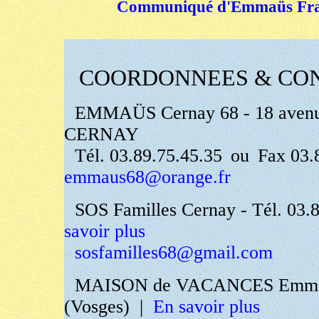
Communiqué d'Emmaüs Franc
COORDONNEES & CO
EMMAÜS Cernay 68 - 18 avenu
CERNAY
Tél. 03.89.75.45.35
ou
Fax 03.8
emmaus68@orange.fr
SOS Familles Cernay - Tél. 03.
savoir plus
sosfamilles68@gmail.com
MAISON de VACANCES Emmaü
(Vosges)
|
En savoir plus