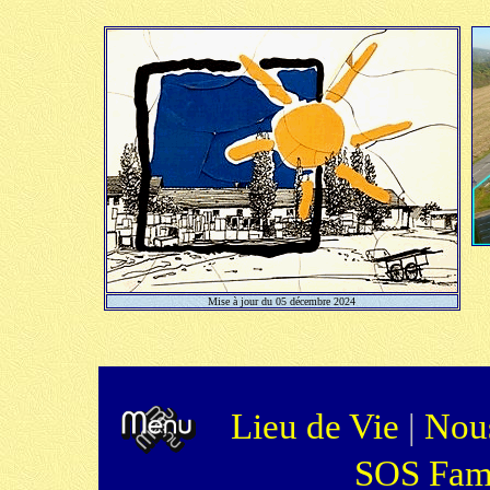
Mise à jour du 05 décembre 2024
Lieu de Vie
|
Nou
SOS Fami