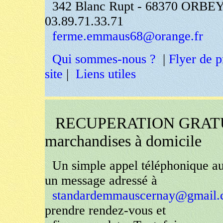
342 Blanc Rupt - 68370 ORBEY
03.89.71.33.71
ferme.emmaus68@orange.fr
Qui sommes-nous ?
|
Flyer de p
site
|
Liens utiles
RECUPERATION GRATU
marchandises à domicile
Un simple appel téléphonique a
un message adressé à
standardemmauscernay@gmail
prendre rendez-vous et