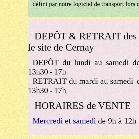
défini par notre logiciel de transport lors 
DEPÔT & RETRAIT des m
le site de Cernay
DEPÔT
du
lundi
au
samedi
d
13h30
-
17h
RETRAIT du mardi au samedi
13h30
-
17h
HORAIRES de VENTE
Mercredi
et
samedi
de 9h à 12h 