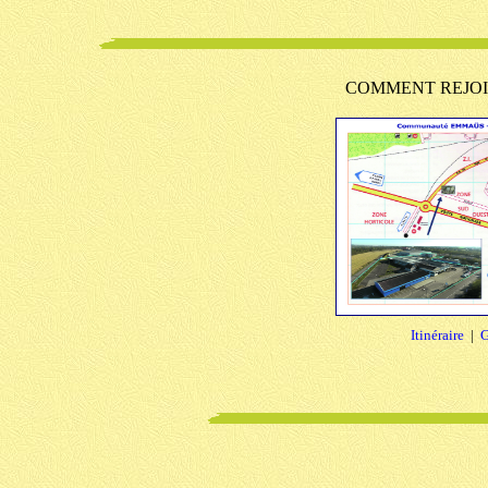
COMMENT REJOI
Itinéraire
|
G